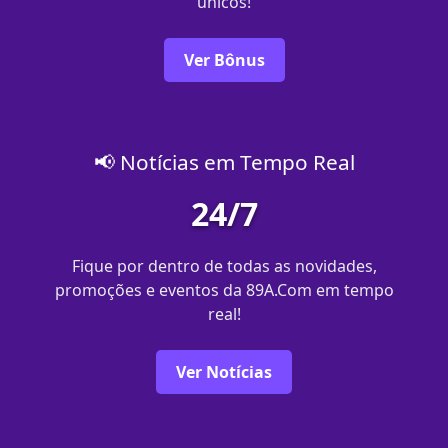
únicos!
Ver Bônus
📢 Notícias em Tempo Real
24/7
Fique por dentro de todas as novidades,
promoções e eventos da 89A.Com em tempo
real!
Ver Notícias