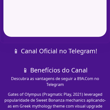
📱 Canal Oficial no Telegram!
📱 Benefícios do Canal
Descubra as vantagens de seguir a 89A.Com no
Telegram
Gates of Olympus (Pragmatic Play, 2021) leveraged
popularidade de Sweet Bonanza mechanics aplicando-
as em Greek mythology theme com visual upgrade