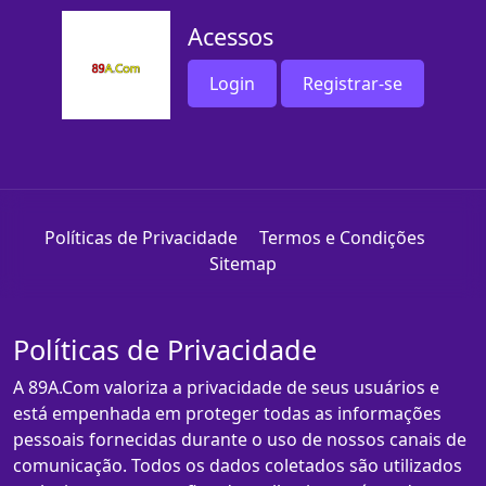
Acessos
Login
Registrar-se
Políticas de Privacidade
Termos e Condições
Sitemap
Políticas de Privacidade
A 89A.Com valoriza a privacidade de seus usuários e
está empenhada em proteger todas as informações
pessoais fornecidas durante o uso de nossos canais de
comunicação. Todos os dados coletados são utilizados