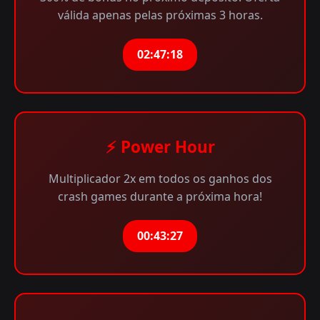
válida apenas pelas próximas 3 horas.
02:47:18
⚡ Power Hour
Multiplicador 2x em todos os ganhos dos
crash games durante a próxima hora!
00:43:27