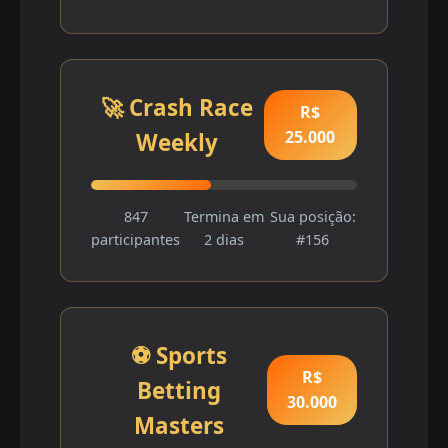
🚀 Crash Race
R$
25.000
Weekly
847
Termina em
Sua posição:
participantes
2 dias
#156
⚽ Sports
R$
Betting
30.000
Masters