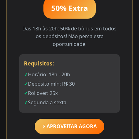
50% Extra
Das 18h às 20h: 50% de bônus em todos
os depósitos! Não perca esta
oportunidade.
Requisitos:
Horário: 18h - 20h
Depósito mín: R$ 30
Rollover: 25x
Segunda a sexta
⚡ APROVEITAR AGORA