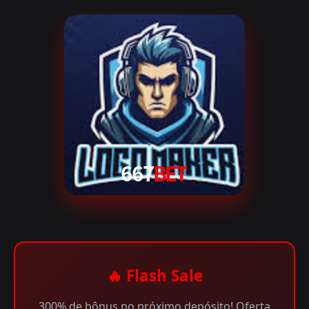
🔥 Flash Sale
300% de bônus no próximo depósito! Oferta