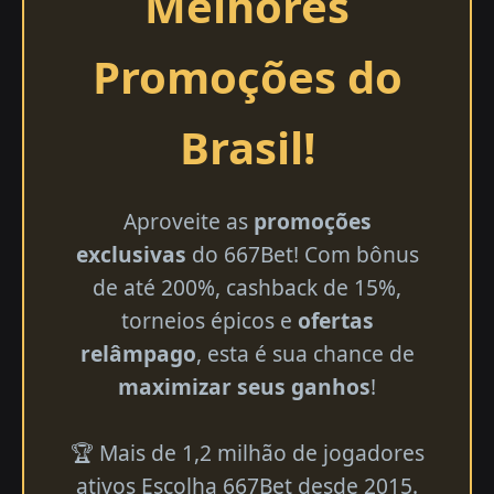
Melhores
Promoções do
Brasil!
Aproveite as
promoções
exclusivas
do 667Bet! Com bônus
de até 200%, cashback de 15%,
torneios épicos e
ofertas
relâmpago
, esta é sua chance de
maximizar seus ganhos
!
🏆 Mais de 1,2 milhão de jogadores
ativos Escolha 667Bet desde 2015.