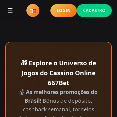
☰
LOGIN
CADASTRO
🎁 Explore o Universo de
Jogos do Cassino Online
667Bet
💰
As melhores promoções do
Brasil!
Bônus de depósito,
cashback semanal, torneios