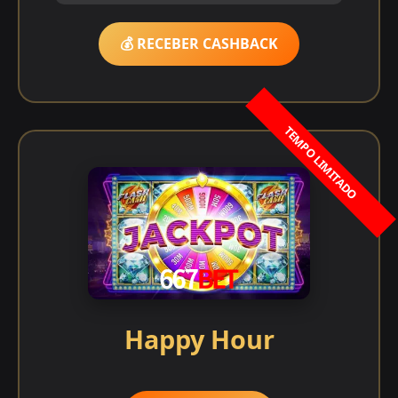
💰 RECEBER CASHBACK
Happy Hour