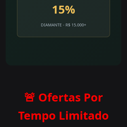
15%
DIAMANTE - R$ 15.000+
🚨 Ofertas Por
Tempo Limitado