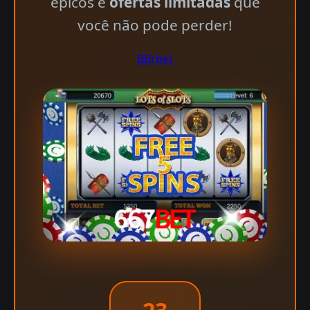
épicos e
ofertas limitadas
que
você não pode perder!
BBrbet